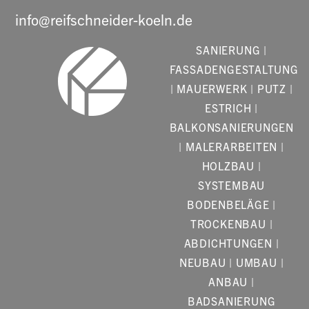
info@reifschneider-koeln.de
SANIERUNG |
FASSADENGESTALTUNG
| MAUERWERK | PUTZ |
ESTRICH |
BALKONSANIERUNGEN
| MALERARBEITEN |
HOLZBAU |
SYSTEMBAU
BODENBELÄGE |
TROCKENBAU |
ABDICHTUNGEN |
NEUBAU | UMBAU |
ANBAU |
BADSANIERUNG