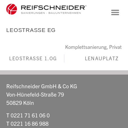
LEOSTRASSE EG
Komplettsanierung, Privat
LEOSTRASSE 1.OG
LENAUPLATZ
Reifschneider GmbH & Co KG
Von-Hünefeld-Straße 79
50829 Köln
T 0221 71 61 06 0
T 0221 16 86 988