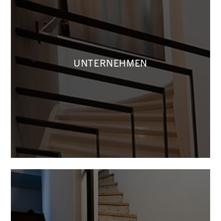
HIER ERFAHREN SIE ALLES ÜBER
UNTERNEHMEN
UNSER UNTERNEHMEN