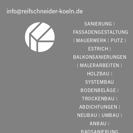
info@reifschneider-koeln.de
SANIERUNG |
FASSADENGESTALTUNG
| MAUERWERK | PUTZ |
ESTRICH |
BALKONSANIERUNGEN
| MALERARBEITEN |
HOLZBAU |
SYSTEMBAU
BODENBELÄGE |
TROCKENBAU |
ABDICHTUNGEN |
NEUBAU | UMBAU |
ANBAU |
BADSANIERUNG