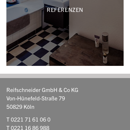
HIER FINDEN SIE ALLE UNSERE
REFERENZEN
PROJEKTE IM ÜBERBLICK
Reifschneider GmbH & Co KG
Von-Hünefeld-Straße 79
50829 Köln
T 0221 71 61 06 0
T 0221 16 86 988