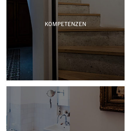
HIER GEHT’S ZU UNSEREN
KOMPETENZEN
KOMPETENZEN