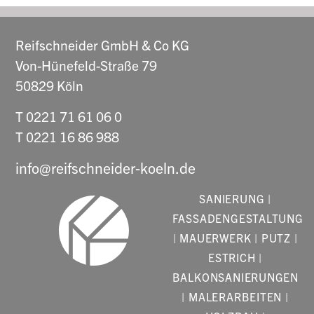
Reifschneider GmbH & Co KG
Von-Hünefeld-Straße 79
50829 Köln
T 0221 71 61 06 0
T 0221 16 86 988
info@reifschneider-koeln.de
SANIERUNG |
FASSADENGESTALTUNG
| MAUERWERK | PUTZ |
ESTRICH |
BALKONSANIERUNGEN
| MALERARBEITEN |