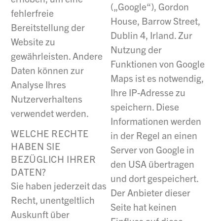
(„Google“), Gordon
fehlerfreie
House, Barrow Street,
Bereitstellung der
Dublin 4, Irland. Zur
Website zu
Nutzung der
gewährleisten. Andere
Funktionen von Google
Daten können zur
Maps ist es notwendig,
Analyse Ihres
Ihre IP-Adresse zu
Nutzerverhaltens
speichern. Diese
verwendet werden.
Informationen werden
WELCHE RECHTE
in der Regel an einen
HABEN SIE
Server von Google in
BEZÜGLICH IHRER
den USA übertragen
DATEN?
und dort gespeichert.
Sie haben jederzeit das
Der Anbieter dieser
Recht, unentgeltlich
Seite hat keinen
Auskunft über
Einfluss auf diese