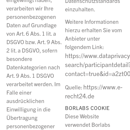
Datenschutzstandards
verarbeiten wir Ihre
einzuhalten.
personenbezogenen
Weitere Informationen
Daten auf Grundlage
hierzu erhalten Sie vom
von Art. 6 Abs. 1 lit. a
Anbieter unter
DSGVO bzw. Art. 9 Abs.
folgendem Link:
2 lit. a DSGVO, sofern
https://www.dataprivacy
besondere
search/participantdetail
Datenkategorien nach
contact=true&id=a2zt0
Art. 9 Abs. 1 DSGVO
verarbeitet werden. Im
https://www.e-
Quelle:
Falle einer
recht24.de
ausdrücklichen
BORLABS COOKIE
Einwilligung in die
Diese Website
Übertragung
verwendet Borlabs
personenbezogener