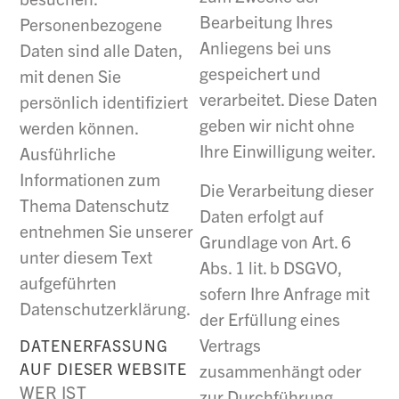
Bearbeitung Ihres
Personenbezogene
Anliegens bei uns
Daten sind alle Daten,
gespeichert und
mit denen Sie
verarbeitet. Diese Daten
persönlich identifiziert
geben wir nicht ohne
werden können.
Ihre Einwilligung weiter.
Ausführliche
Informationen zum
Die Verarbeitung dieser
Thema Datenschutz
Daten erfolgt auf
entnehmen Sie unserer
Grundlage von Art. 6
unter diesem Text
Abs. 1 lit. b DSGVO,
aufgeführten
sofern Ihre Anfrage mit
Datenschutzerklärung.
der Erfüllung eines
Vertrags
DATENERFASSUNG
AUF DIESER WEBSITE
zusammenhängt oder
WER IST
zur Durchführung