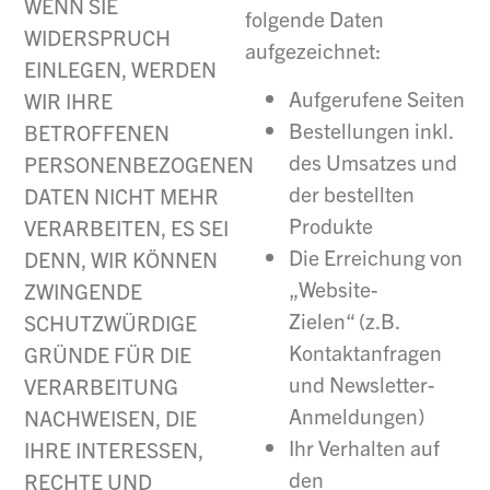
WENN SIE
folgende Daten
WIDERSPRUCH
aufgezeichnet:
EINLEGEN, WERDEN
Aufgerufene Seiten
WIR IHRE
Bestellungen inkl.
BETROFFENEN
des Umsatzes und
PERSONENBEZOGENEN
der bestellten
DATEN NICHT MEHR
Produkte
VERARBEITEN, ES SEI
Die Erreichung von
DENN, WIR KÖNNEN
„Website-
ZWINGENDE
Zielen“ (z.B.
SCHUTZWÜRDIGE
Kontaktanfragen
GRÜNDE FÜR DIE
und Newsletter-
VERARBEITUNG
Anmeldungen)
NACHWEISEN, DIE
Ihr Verhalten auf
IHRE INTERESSEN,
den
RECHTE UND