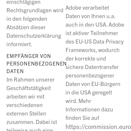
einschlägigen
Adobe verarbeitet
Rechtsgrundlagen wird
Daten von Ihnen u.a.
in den folgenden
auch in den USA. Adobe
Absätzen dieser
ist aktiver Teilnehmer
Datenschutzerklärung
des EU-US Data Privacy
informiert.
Frameworks, wodurch
EMPFÄNGER VON
der korrekte und
PERSONENBEZOGENEN
sichere Datentransfer
DATEN
personenbezogener
Im Rahmen unserer
Daten von EU-Bürgern
Geschäftstätigkeit
in die USA geregelt
arbeiten wir mit
wird. Mehr
verschiedenen
Informationen dazu
externen Stellen
finden Sie auf
zusammen. Dabei ist
https://commission.eur
teilweise auch eine