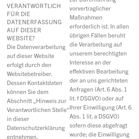
VERANTWORTLICH
vorvertraglicher
FÜR DIE
Maßnahmen
DATENERFASSUNG
erforderlich ist. In allen
AUF DIESER
übrigen Fällen beruht
WEBSITE?
die Verarbeitung auf
Die Datenverarbeitung
unserem berechtigten
auf dieser Website
Interesse an der
erfolgt durch den
effektiven Bearbeitung
Websitebetreiber.
der an uns gerichteten
Dessen Kontaktdaten
Anfragen (Art. 6 Abs. 1
können Sie dem
lit. f DSGVO) oder auf
Abschnitt „Hinweis zur
Ihrer Einwilligung (Art. 6
Verantwortlichen Stelle“
Abs. 1 lit. a DSGVO)
in dieser
sofern diese abgefragt
Datenschutzerklärung
wurde; die Einwilligung
entnehmen.