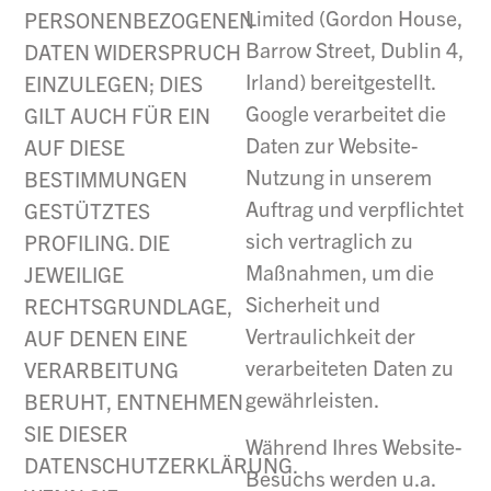
Limited (Gordon House,
PERSONENBEZOGENEN
Barrow Street, Dublin 4,
DATEN WIDERSPRUCH
Irland) bereitgestellt.
EINZULEGEN; DIES
Google verarbeitet die
GILT AUCH FÜR EIN
Daten zur Website-
AUF DIESE
Nutzung in unserem
BESTIMMUNGEN
Auftrag und verpflichtet
GESTÜTZTES
sich vertraglich zu
PROFILING. DIE
Maßnahmen, um die
JEWEILIGE
Sicherheit und
RECHTSGRUNDLAGE,
Vertraulichkeit der
AUF DENEN EINE
verarbeiteten Daten zu
VERARBEITUNG
gewährleisten.
BERUHT, ENTNEHMEN
SIE DIESER
Während Ihres Website-
DATENSCHUTZERKLÄRUNG.
Besuchs werden u.a.