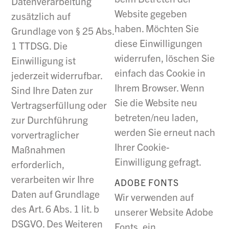
Datenverarbeitung
Website gegeben
zusätzlich auf
haben. Möchten Sie
Grundlage von § 25 Abs.
diese Einwilligungen
1 TTDSG. Die
widerrufen, löschen Sie
Einwilligung ist
einfach das Cookie in
jederzeit widerrufbar.
Ihrem Browser. Wenn
Sind Ihre Daten zur
Sie die Website neu
Vertragserfüllung oder
betreten/neu laden,
zur Durchführung
werden Sie erneut nach
vorvertraglicher
Ihrer Cookie-
Maßnahmen
Einwilligung gefragt.
erforderlich,
verarbeiten wir Ihre
ADOBE FONTS
Daten auf Grundlage
Wir verwenden auf
des Art. 6 Abs. 1 lit. b
unserer Website Adobe
DSGVO. Des Weiteren
Fonts, ein