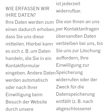
ist jederzeit
WIE ERFASSEN WIR
widerrufbar.
IHRE DATEN?
Die von Ihnen an uns
Ihre Daten werden zum
per Kontaktanfragen
einen dadurch erhoben,
übersandten Daten
dass Sie uns diese
verbleiben bei uns, bis
mitteilen. Hierbei kann
Sie uns zur Löschung
es sich z. B. um Daten
auffordern, Ihre
handeln, die Sie in ein
Einwilligung zur
Kontaktformular
Speicherung
eingeben. Andere Daten
widerrufen oder der
werden automatisch
Zweck für die
oder nach Ihrer
Datenspeicherung
Einwilligung beim
entfällt (z. B. nach
Besuch der Website
abgeschlossener
durch unsere