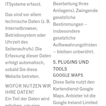
Bearbeitung Ihres
ITSysteme erfasst.
Anliegens). Zwingende
Das sind vor allem
gesetzliche
technische Daten (z. B.
Bestimmungen –
Internetbrowser,
insbesondere
Betriebssystem oder
gesetzliche
Uhrzeit des
Aufbewahrungsfristen
Seitenaufrufs). Die
– bleiben unberührt.
Erfassung dieser Daten
5. PLUGINS UND
erfolgt automatisch,
TOOLS
sobald Sie diese
GOOGLE MAPS
Website betreten.
Diese Seite nutzt den
WOFÜR NUTZEN WIR
Kartendienst Google
IHRE DATEN?
Maps. Anbieter ist die
Ein Teil der Daten wird
Google Ireland Limited
erhoben, um eine