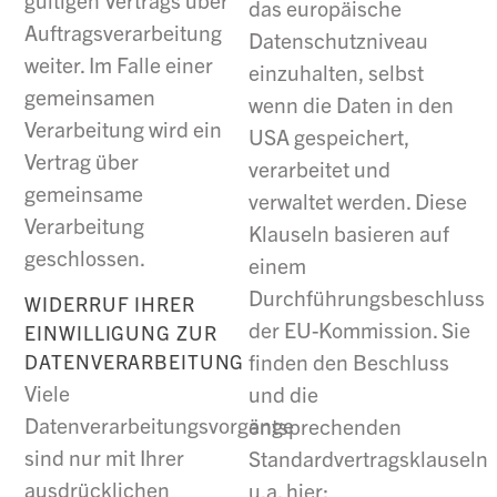
das europäische
Auftragsverarbeitung
Datenschutzniveau
weiter. Im Falle einer
einzuhalten, selbst
gemeinsamen
wenn die Daten in den
Verarbeitung wird ein
USA gespeichert,
Vertrag über
verarbeitet und
gemeinsame
verwaltet werden. Diese
Verarbeitung
Klauseln basieren auf
geschlossen.
einem
Durchführungsbeschluss
WIDERRUF IHRER
der EU-Kommission. Sie
EINWILLIGUNG ZUR
finden den Beschluss
DATENVERARBEITUNG
Viele
und die
Datenverarbeitungsvorgänge
entsprechenden
sind nur mit Ihrer
Standardvertragsklauseln
ausdrücklichen
u.a. hier: