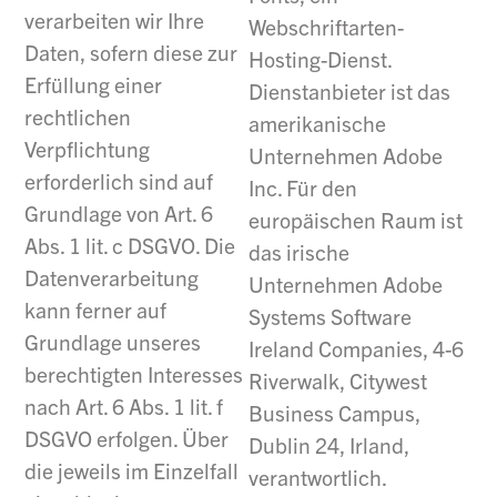
verarbeiten wir Ihre
Webschriftarten-
Daten, sofern diese zur
Hosting-Dienst.
Erfüllung einer
Dienstanbieter ist das
rechtlichen
amerikanische
Verpflichtung
Unternehmen Adobe
erforderlich sind auf
Inc. Für den
Grundlage von Art. 6
europäischen Raum ist
Abs. 1 lit. c DSGVO. Die
das irische
Datenverarbeitung
Unternehmen Adobe
kann ferner auf
Systems Software
Grundlage unseres
Ireland Companies, 4-6
berechtigten Interesses
Riverwalk, Citywest
nach Art. 6 Abs. 1 lit. f
Business Campus,
DSGVO erfolgen. Über
Dublin 24, Irland,
die jeweils im Einzelfall
verantwortlich.