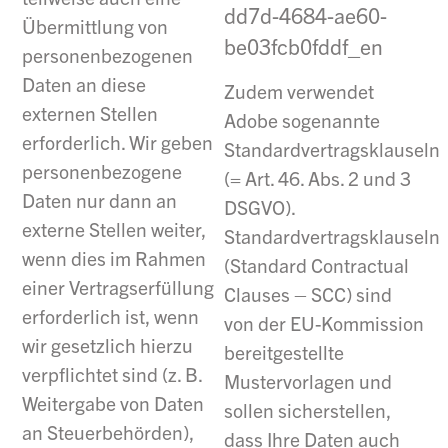
dd7d-4684-ae60-
Übermittlung von
be03fcb0fddf_en
personenbezogenen
Daten an diese
Zudem verwendet
externen Stellen
Adobe sogenannte
erforderlich. Wir geben
Standardvertragsklauseln
personenbezogene
(= Art. 46. Abs. 2 und 3
Daten nur dann an
DSGVO).
externe Stellen weiter,
Standardvertragsklauseln
wenn dies im Rahmen
(Standard Contractual
einer Vertragserfüllung
Clauses – SCC) sind
erforderlich ist, wenn
von der EU-Kommission
wir gesetzlich hierzu
bereitgestellte
verpflichtet sind (z. B.
Mustervorlagen und
Weitergabe von Daten
sollen sicherstellen,
an Steuerbehörden),
dass Ihre Daten auch