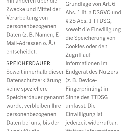
mit anderen über die
Grundlage von Art. 6
Zwecke und Mittel der
Abs. 1 lit. a DSGVO und
Verarbeitung von
§ 25 Abs. 1 TTDSG,
personenbezogenen
soweit die Einwilligung
Daten (z. B. Namen, E-
die Speicherung von
Mail-Adressen o. Ä.)
Cookies oder den
entscheidet.
Zugriff auf
Informationen im
SPEICHERDAUER
Endgerät des Nutzers
Soweit innerhalb dieser
(z. B. Device-
Datenschutzerklärung
Fingerprinting) im
keine speziellere
Sinne des TTDSG
Speicherdauer genannt
umfasst. Die
wurde, verbleiben Ihre
Einwilligung ist
personenbezogenen
jederzeit widerrufbar.
Daten bei uns, bis der
Weitere Informationen
Zweck für die