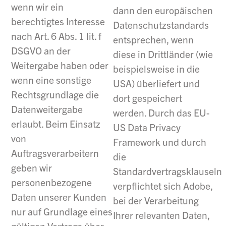
wenn wir ein
dann den europäischen
berechtigtes Interesse
Datenschutzstandards
nach Art. 6 Abs. 1 lit. f
entsprechen, wenn
DSGVO an der
diese in Drittländer (wie
Weitergabe haben oder
beispielsweise in die
wenn eine sonstige
USA) überliefert und
Rechtsgrundlage die
dort gespeichert
Datenweitergabe
werden. Durch das EU-
erlaubt. Beim Einsatz
US Data Privacy
von
Framework und durch
Auftragsverarbeitern
die
geben wir
Standardvertragsklauseln
personenbezogene
verpflichtet sich Adobe,
Daten unserer Kunden
bei der Verarbeitung
nur auf Grundlage eines
Ihrer relevanten Daten,
gültigen Vertrags über