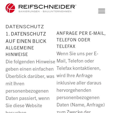
DATENSCHUTZ
ANFRAGE PER E-MAIL,
1. DATENSCHUTZ
TELEFON ODER
AUF EINEN BLICK
TELEFAX
ALLGEMEINE
Wenn Sie uns per E-
HINWEISE
Mail, Telefon oder
Die folgenden Hinweise
Telefax kontaktieren,
geben einen einfachen
wird Ihre Anfrage
Überblick darüber, was
inklusive aller daraus
mit Ihren
hervorgehenden
personenbezogenen
personenbezogenen
Daten passiert, wenn
Daten (Name, Anfrage)
Sie diese Website
zum Zwecke der
besuchen.