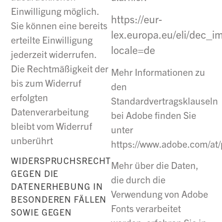
Einwilligung möglich.
https://eur-
Sie können eine bereits
lex.europa.eu/eli/dec_i
erteilte Einwilligung
locale=de
jederzeit widerrufen.
Die Rechtmäßigkeit der
Mehr Informationen zu
bis zum Widerruf
den
erfolgten
Standardvertragsklauseln
Datenverarbeitung
bei Adobe finden Sie
bleibt vom Widerruf
unter
unberührt
https://www.adobe.com/at/
WIDERSPRUCHSRECHT
Mehr über die Daten,
GEGEN DIE
die durch die
DATENERHEBUNG IN
Verwendung von Adobe
BESONDEREN FÄLLEN
Fonts verarbeitet
SOWIE GEGEN