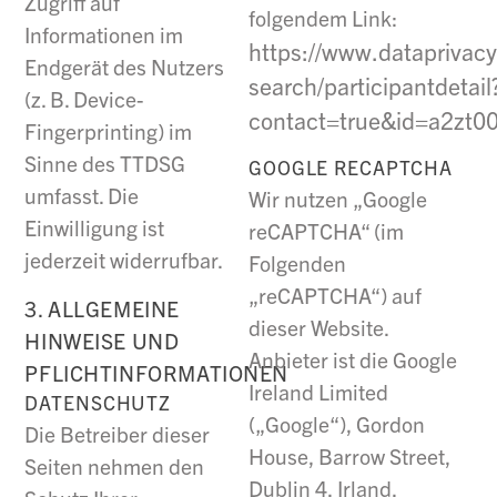
Zugriff auf
folgendem Link:
Informationen im
https://www.dataprivacy
Endgerät des Nutzers
search/participantdetail
(z. B. Device-
contact=true&id=a2zt0
Fingerprinting) im
Sinne des TTDSG
GOOGLE RECAPTCHA
umfasst. Die
Wir nutzen „Google
Einwilligung ist
reCAPTCHA“ (im
jederzeit widerrufbar.
Folgenden
„reCAPTCHA“) auf
3. ALLGEMEINE
dieser Website.
HINWEISE UND
Anbieter ist die Google
PFLICHTINFORMATIONEN
Ireland Limited
DATENSCHUTZ
(„Google“), Gordon
Die Betreiber dieser
House, Barrow Street,
Seiten nehmen den
Dublin 4, Irland.