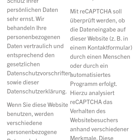
Schutz Ihrer
persönlichen Daten
Mit reCAPTCHA soll
sehr ernst. Wir
überprüft werden, ob
behandeln Ihre
die Dateneingabe auf
personenbezogenen
dieser Website (z. B. in
Daten vertraulich und
einem Kontaktformular)
entsprechend den
durch einen Menschen
gesetzlichen
oder durch ein
Datenschutzvorschriften
automatisiertes
sowie dieser
Programm erfolgt.
Datenschutzerklärung.
Hierzu analysiert
reCAPTCHA das
Wenn Sie diese Website
Verhalten des
benutzen, werden
Websitebesuchers
verschiedene
anhand verschiedener
personenbezogene
Merkmale. Diese