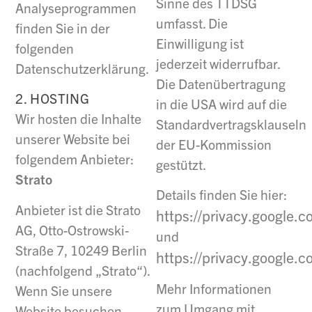
Sinne des TTDSG
Analyseprogrammen
umfasst. Die
finden Sie in der
Einwilligung ist
folgenden
jederzeit widerrufbar.
Datenschutzerklärung.
Die Datenübertragung
2. HOSTING
in die USA wird auf die
Wir hosten die Inhalte
Standardvertragsklauseln
unserer Website bei
der EU-Kommission
folgendem Anbieter:
gestützt.
Strato
Details finden Sie hier:
Anbieter ist die Strato
https://privacy.google.
AG, Otto-Ostrowski-
und
Straße 7, 10249 Berlin
https://privacy.google.
(nachfolgend „Strato“).
Mehr Informationen
Wenn Sie unsere
zum Umgang mit
Website besuchen,