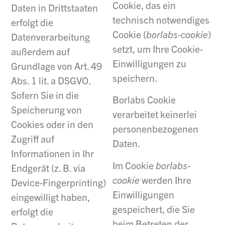
Cookie, das ein
Daten in Drittstaaten
technisch notwendiges
erfolgt die
Cookie (
borlabs-cookie
)
Datenverarbeitung
setzt, um Ihre Cookie-
außerdem auf
Einwilligungen zu
Grundlage von Art. 49
speichern.
Abs. 1 lit. a DSGVO.
Sofern Sie in die
Borlabs Cookie
Speicherung von
verarbeitet keinerlei
Cookies oder in den
personenbezogenen
Zugriff auf
Daten.
Informationen in Ihr
Im Cookie
borlabs-
Endgerät (z. B. via
cookie
werden Ihre
Device-Fingerprinting)
Einwilligungen
eingewilligt haben,
gespeichert, die Sie
erfolgt die
beim Betreten der