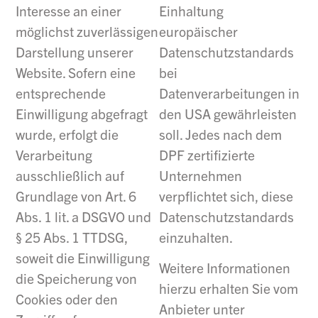
Einhaltung
Interesse an einer
europäischer
möglichst zuverlässigen
Datenschutzstandards
Darstellung unserer
bei
Website. Sofern eine
Datenverarbeitungen in
entsprechende
den USA gewährleisten
Einwilligung abgefragt
soll. Jedes nach dem
wurde, erfolgt die
DPF zertifizierte
Verarbeitung
Unternehmen
ausschließlich auf
verpflichtet sich, diese
Grundlage von Art. 6
Datenschutzstandards
Abs. 1 lit. a DSGVO und
einzuhalten.
§ 25 Abs. 1 TTDSG,
soweit die Einwilligung
Weitere Informationen
die Speicherung von
hierzu erhalten Sie vom
Cookies oder den
Anbieter unter