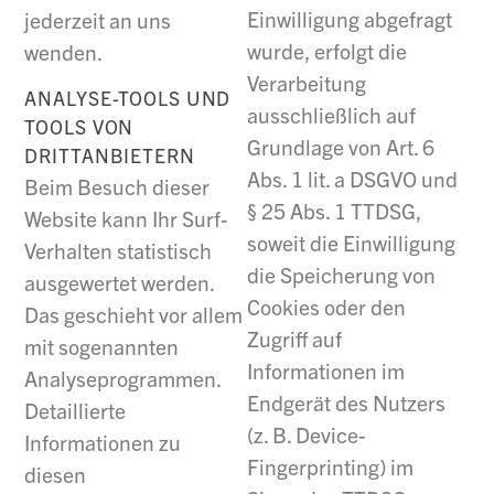
Einwilligung abgefragt
jederzeit an uns
wurde, erfolgt die
wenden.
Verarbeitung
ANALYSE-TOOLS UND
ausschließlich auf
TOOLS VON
Grundlage von Art. 6
DRITTANBIETERN
Abs. 1 lit. a DSGVO und
Beim Besuch dieser
§ 25 Abs. 1 TTDSG,
Website kann Ihr Surf-
soweit die Einwilligung
Verhalten statistisch
die Speicherung von
ausgewertet werden.
Cookies oder den
Das geschieht vor allem
Zugriff auf
mit sogenannten
Informationen im
Analyseprogrammen.
Endgerät des Nutzers
Detaillierte
(z. B. Device-
Informationen zu
Fingerprinting) im
diesen