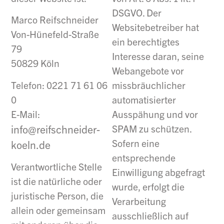
DSGVO. Der
Marco Reifschneider
Websitebetreiber hat
Von-Hünefeld-Straße
ein berechtigtes
79
Interesse daran, seine
50829 Köln
Webangebote vor
Telefon: 0221 71 61 06
missbräuchlicher
0
automatisierter
E-Mail:
Ausspähung und vor
info@reifschneider-
SPAM zu schützen.
Sofern eine
koeln.de
entsprechende
Verantwortliche Stelle
Einwilligung abgefragt
ist die natürliche oder
wurde, erfolgt die
juristische Person, die
Verarbeitung
allein oder gemeinsam
ausschließlich auf